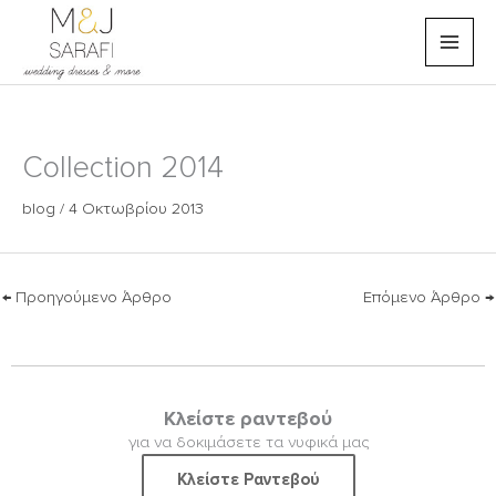
Μετάβαση
στο
περιεχόμενο
Collection 2014
blog
/
4 Οκτωβρίου 2013
←
Προηγούμενο Άρθρο
Επόμενο Άρθρο
→
Κλείστε ραντεβού
για να δοκιμάσετε τα νυφικά μας
Κλείστε Ραντεβού