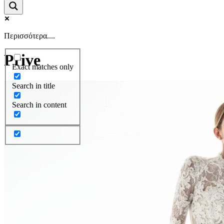
Περισσότερα....
Prive
Exact matches only
Search in title
Search in content