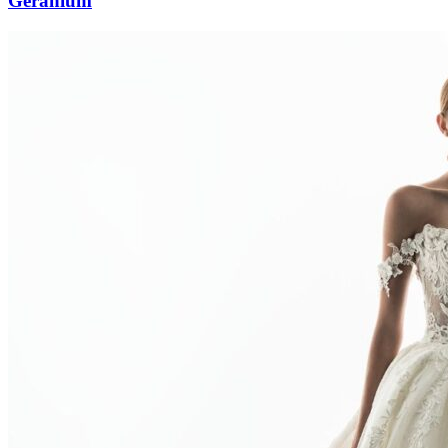
Geranium