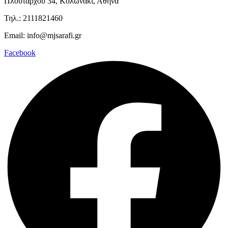
Πλουτάρχου 34, Κολωνάκι, Αθήνα
Τηλ.: 2111821460
Email: info@mjsarafi.gr
Facebook