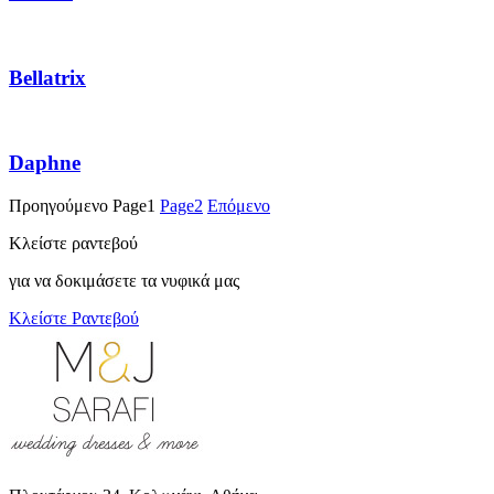
Bellatrix
Daphne
Προηγούμενο
Page
1
Page
2
Επόμενο
Κλείστε ραντεβού
για να δοκιμάσετε τα νυφικά μας
Κλείστε Ραντεβού