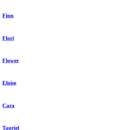
Finn
Flori
Flower
Eloise
Cara
Tauriel