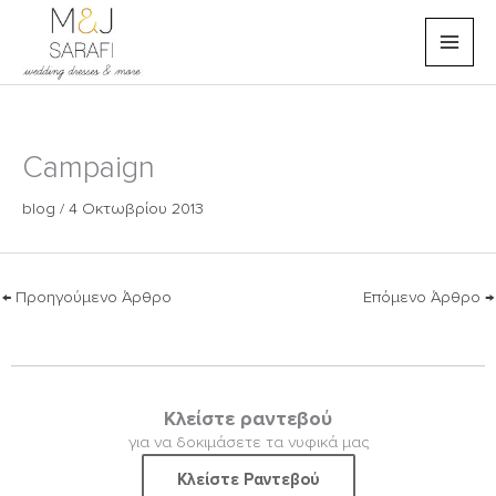
Μετάβαση
στο
περιεχόμενο
Campaign
blog
/
4 Οκτωβρίου 2013
←
Προηγούμενο Άρθρο
Επόμενο Άρθρο
→
Κλείστε ραντεβού
για να δοκιμάσετε τα νυφικά μας
Κλείστε Ραντεβού