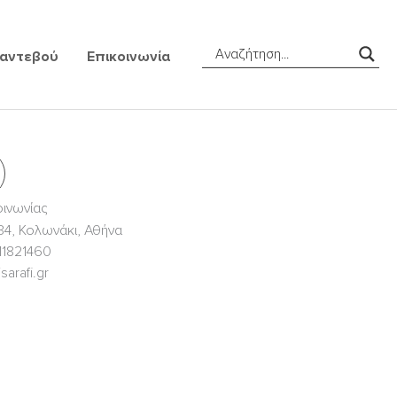
Ραντεβού
Επικοινωνία
οινωνίας
4, Κολωνάκι, Αθήνα
11821460
sarafi.gr