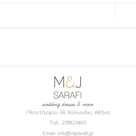
Πλουτάρχου 34, Κολωνάκι, Αθήνα
Τηλ.: 2111821460
Email: info@mjsarafi.gr