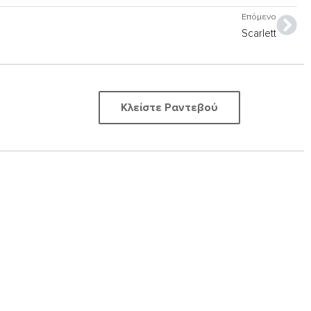
Nex
Επόμενο
Scarlett
Κλείστε Ραντεβού