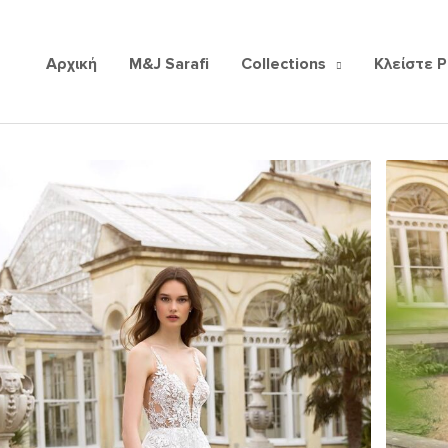
Αρχική
M&J Sarafi
Collections
Κλείστε 