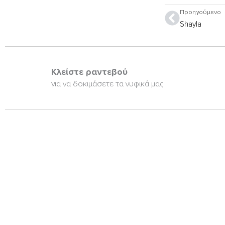
Prev
Προηγούμενο
Shayla
Κλείστε ραντεβού
για να δοκιμάσετε τα νυφικά μας