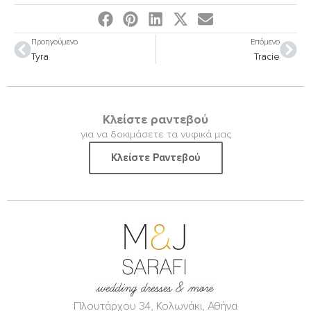
Prev
Nex
Προηγούμενο
Επόμενο
Tyra
Tracie
Κλείστε ραντεβού
για να δοκιμάσετε τα νυφικά μας
Κλείστε Ραντεβού
Πλουτάρχου 34, Κολωνάκι, Αθήνα