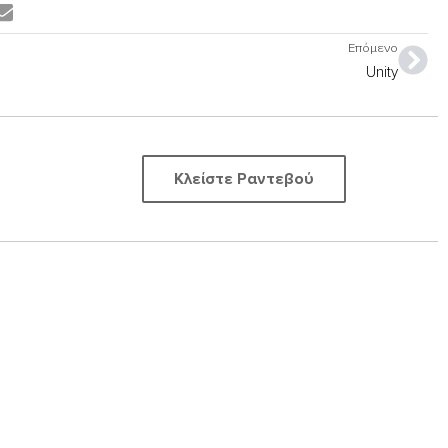
Nex
Επόμενο
Unity
Κλείστε Ραντεβού