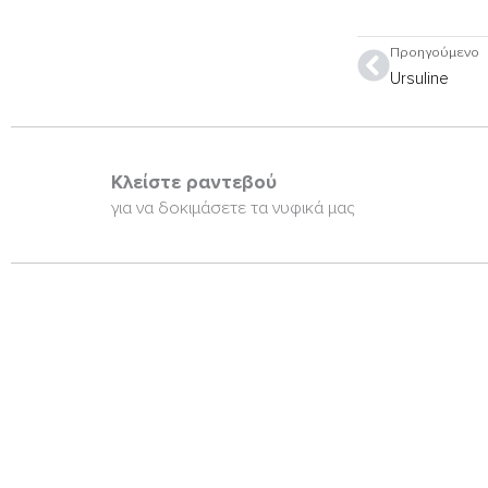
Prev
Προηγούμενο
Ursuline
Κλείστε ραντεβού
για να δοκιμάσετε τα νυφικά μας