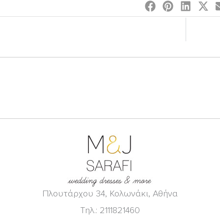
Πλουτάρχου 34, Κολωνάκι, Αθήνα
Τηλ.: 2111821460