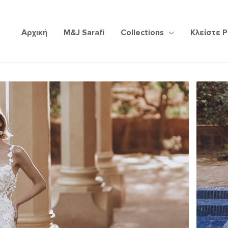
Αρχική
M&J Sarafi
Collections
Κλείστε 